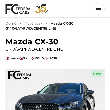
Domů
Nové vozy
Mazda CX-30
G140/6AT/FWD/CENTRE LINE
Mazda CX-30
G140/6AT/FWD/CENTRE LINE
benzin
5 km
103 kW
2026
Nové