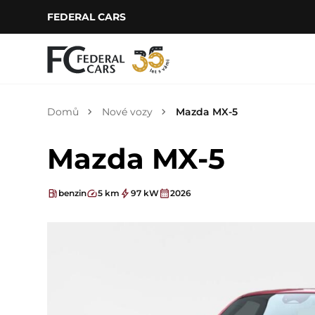
FEDERAL CARS
Domů
Nové vozy
Mazda MX-5
Mazda MX-5
benzin
5 km
97 kW
2026