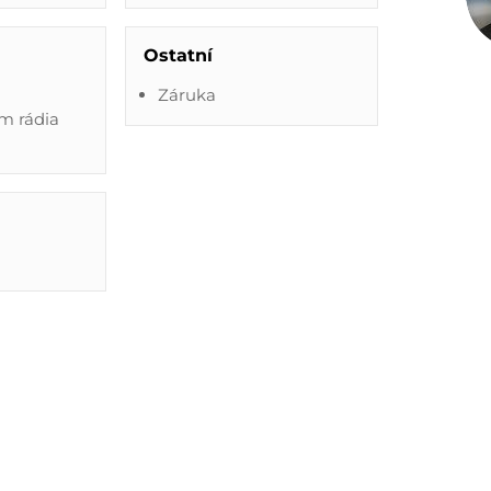
Ostatní
Záruka
em rádia