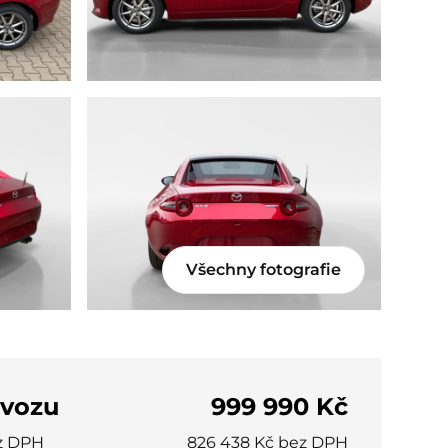
Všechny fotografie
 vozu
999 990 Kč
z DPH
826 438 Kč bez DPH