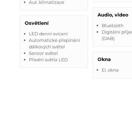
Aut. klimatizace
Audio, video
Osvětlení
Bluetooth
Digitální příj
LED denní svícení
(DAB)
Automatické přepínání
dálkových světel
Senzor světel
Okna
Přední světla LED
El. okna