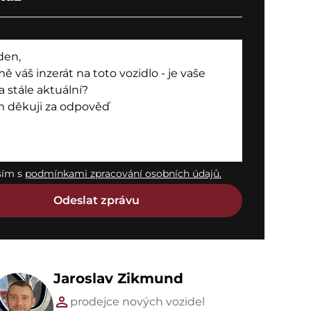
sím s
podmínkami zpracování osobních údajů.
Jaroslav Zikmund
prodejce nových vozidel