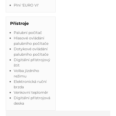
Plní 'EURO VI'
Přístroje
Palubní počítač
Hlasové ovládání
palubního počítače
Dotykové ovládání
palubního počítače
Digitální přístrojový
štít
Volba jízdního
režimu
Elektronická ruční
brzda
Venkovní teploměr
Digitální přístrojová
deska